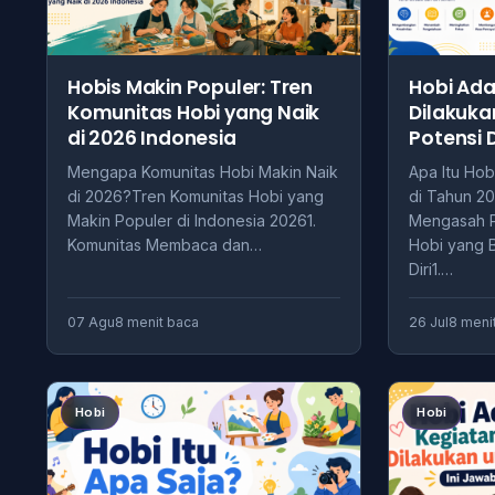
Hobis Makin Populer: Tren
Hobi Ada
Komunitas Hobi yang Naik
Dilakuk
di 2026 Indonesia
Potensi D
Mengapa Komunitas Hobi Makin Naik
Apa Itu Ho
di 2026?Tren Komunitas Hobi yang
di Tahun 2
Makin Populer di Indonesia 20261.
Mengasah Po
Komunitas Membaca dan…
Hobi yang
Diri1.…
07 Agu
8 menit baca
26 Jul
8 meni
Hobi
Hobi