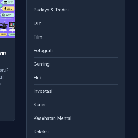
Budaya & Tradisi
DIY
Film
Fotografi
han
Gaming
Baru?
ll
Hobi
a
Investasi
Karier
Kesehatan Mental
Koleksi