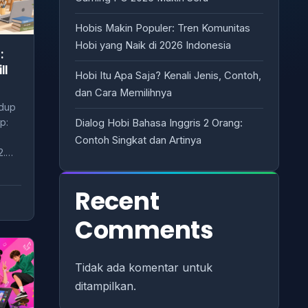
Hobis Makin Populer: Tren Komunitas
Hobi yang Naik di 2026 Indonesia
:
ll
Hobi Itu Apa Saja? Kenali Jenis, Contoh,
dan Cara Memilihnya
idup
p:
Dialog Hobi Bahasa Inggris 2 Orang:
Contoh Singkat dan Artinya
2.…
Recent
Comments
Tidak ada komentar untuk
ditampilkan.