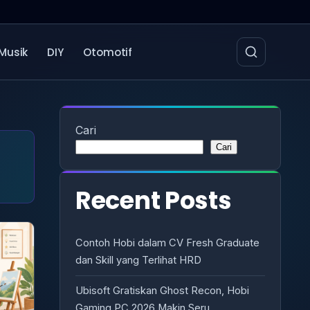
Musik
DIY
Otomotif
Cari
Cari
Recent Posts
Contoh Hobi dalam CV Fresh Graduate
dan Skill yang Terlihat HRD
Ubisoft Gratiskan Ghost Recon, Hobi
Gaming PC 2026 Makin Seru