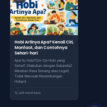
Hobi Artinya Apa? Kenali Ciri,
Manfaat, dan Contohnya
Sehari-hari
Apa Itu Hobi?Ciri-Ciri Hobi yang
Sehat1. Dilakukan dengan Sukarela2.
Memberi Rasa Senang atau Lega3.
Tidak Merusak Keseimbangan
Hidup4.…
12 Jul
9 menit baca