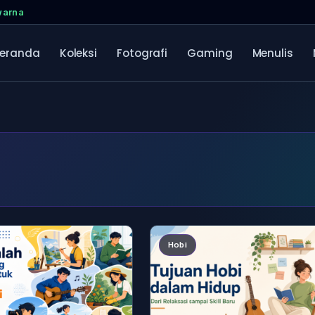
warna
eranda
Koleksi
Fotografi
Gaming
Menulis
Hobi