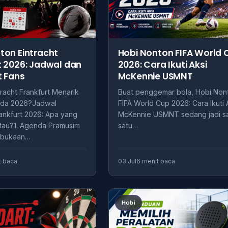
ton Eintracht
Hobi Nonton FIFA World 
t 2026: Jadwal dan
2026: Cara Ikuti Aksi
t Fans
McKennie USMNT
racht Frankfurt Menarik
Buat penggemar bola, Hobi Non
ada 2026?Jadwal
FIFA World Cup 2026: Cara Ikuti 
rankfurt 2026: Apa yang
McKennie USMNT sedang jadi s
ntau?1. Agenda Pramusim
satu…
mbukaan…
t baca
03 Jul
6 menit baca
Hobi