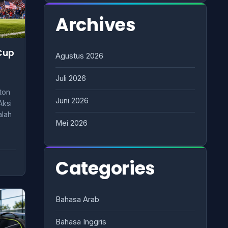
Archives
Cup
Agustus 2026
Juli 2026
ton
Juni 2026
Aksi
alah
Mei 2026
Categories
Bahasa Arab
Bahasa Inggris