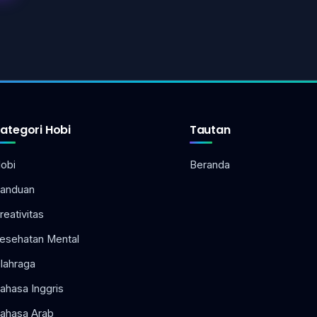
pos
ategori Hobi
Tautan
obi
Beranda
anduan
reativitas
esehatan Mental
lahraga
ahasa Inggris
ahasa Arab