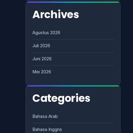
Archives
Agustus 2026
Juli 2026
Juni 2026
Mei 2026
Categories
Bahasa Arab
Bahasa Inggris