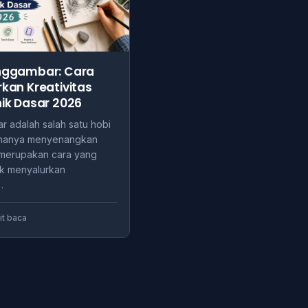
nggambar: Cara
kan Kreativitas
ik Dasar 2026
 adalah salah satu hobi
 hanya menyenangkan
a merupakan cara yang
uk menyalurkan
…
it baca