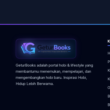
K
H
P
GeturBooks adalah portal hobi & lifestyle yang
K
membantumu menemukan, mempelajari, dan
mengembangkan hobi baru. Inspirasi Hobi,
K
Hidup Lebih Berwarna.
O
B
B