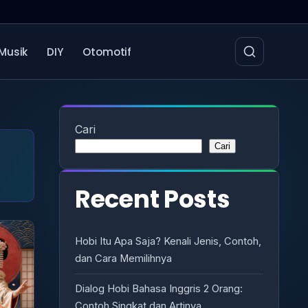
Musik
DIY
Otomotif
Cari
Cari
Recent Posts
Hobi Itu Apa Saja? Kenali Jenis, Contoh,
dan Cara Memilihnya
Dialog Hobi Bahasa Inggris 2 Orang:
Contoh Singkat dan Artinya