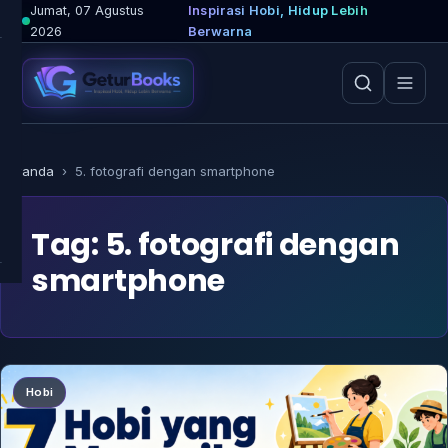
Lewati
Jumat, 07 Agustus
Inspirasi Hobi, Hidup Lebih
2026
Berwarna
ke
konten
Beranda
›
5. fotografi dengan smartphone
Tag:
5. fotografi dengan
smartphone
Hobi