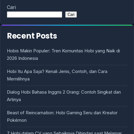
Cari
Cari
Recent Posts
Hobis Makin Populer: Tren Komunitas Hobi yang Naik di
2026 Indonesia
Hobi Itu Apa Saja? Kenali Jenis, Contoh, dan Cara
Memilihnya
Dialog Hobi Bahasa Inggris 2 Orang: Contoh Singkat dan
Artinya
Beast of Reincarnation: Hobi Gaming Seru dari Kreator
Pokémon
7 Hobi dalam CV yang Sebaiknya Dihindari saat Melamar