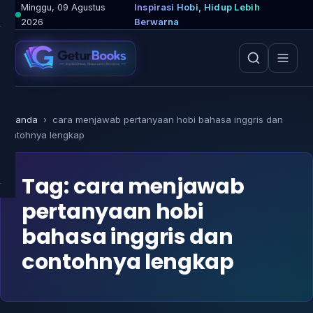
Lewati
Minggu, 09 Agustus
Inspirasi Hobi, Hidup Lebih
2026
Berwarna
ke
konten
Beranda
›
cara menjawab pertanyaan hobi bahasa inggris dan
contohnya lengkap
Tag:
cara menjawab
pertanyaan hobi
bahasa inggris dan
contohnya lengkap