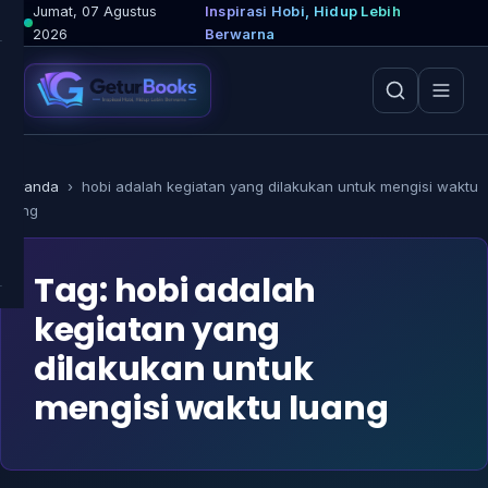
Lewati
Jumat, 07 Agustus
Inspirasi Hobi, Hidup Lebih
2026
Berwarna
ke
konten
Beranda
›
hobi adalah kegiatan yang dilakukan untuk mengisi waktu
luang
Tag:
hobi adalah
kegiatan yang
dilakukan untuk
mengisi waktu luang