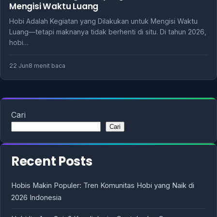
Mengisi Waktu Luang
Hobi Adalah Kegiatan yang Dilakukan untuk Mengisi Waktu
Luang—tetapi maknanya tidak berhenti di situ. Di tahun 2026,
hobi…
22 Jun
8 menit baca
Cari
Cari
Recent Posts
Hobis Makin Populer: Tren Komunitas Hobi yang Naik di
2026 Indonesia