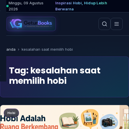
Lewati
Minggu, 09 Agustus
Inspirasi Hobi, Hidup Lebih
2026
Berwarna
ke
konten
Beranda
›
kesalahan saat memilih hobi
Tag:
kesalahan saat
memilih hobi
Hobi