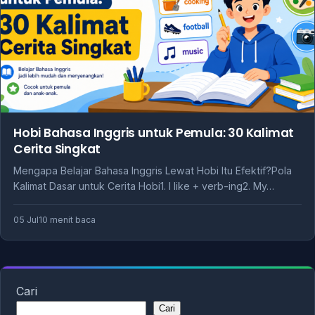
Hobi Bahasa Inggris untuk Pemula: 30 Kalimat
Cerita Singkat
Mengapa Belajar Bahasa Inggris Lewat Hobi Itu Efektif?Pola
Kalimat Dasar untuk Cerita Hobi1. I like + verb-ing2. My…
05 Jul
10 menit baca
Cari
Cari