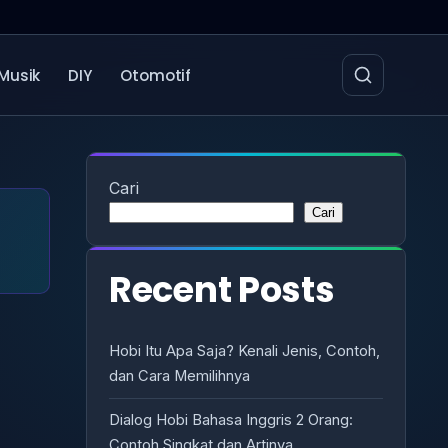
Musik
DIY
Otomotif
Cari
Cari
Recent Posts
Hobi Itu Apa Saja? Kenali Jenis, Contoh,
dan Cara Memilihnya
Dialog Hobi Bahasa Inggris 2 Orang:
Contoh Singkat dan Artinya