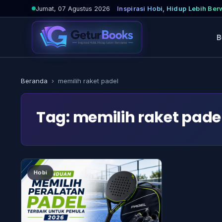
Lewati
Jumat, 07 Agustus 2026
Inspirasi Hobi, Hidup Lebih Be
ke
konten
B
Beranda
›
memilih raket padel
Tag:
memilih raket pade
Hobi