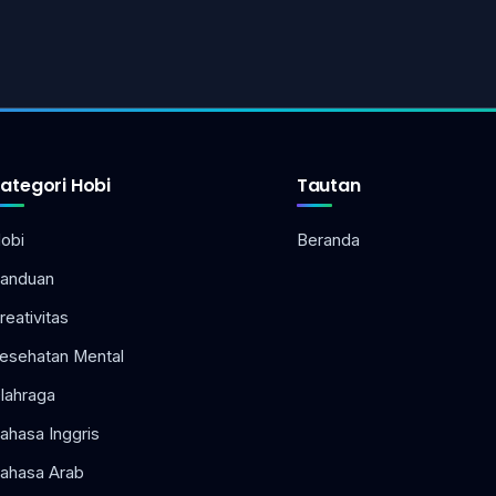
ategori Hobi
Tautan
obi
Beranda
anduan
reativitas
esehatan Mental
lahraga
ahasa Inggris
ahasa Arab