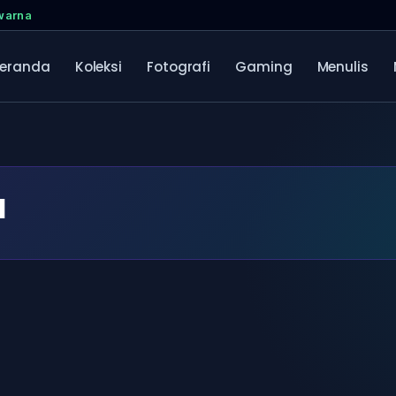
rwarna
eranda
Koleksi
Fotografi
Gaming
Menulis
l