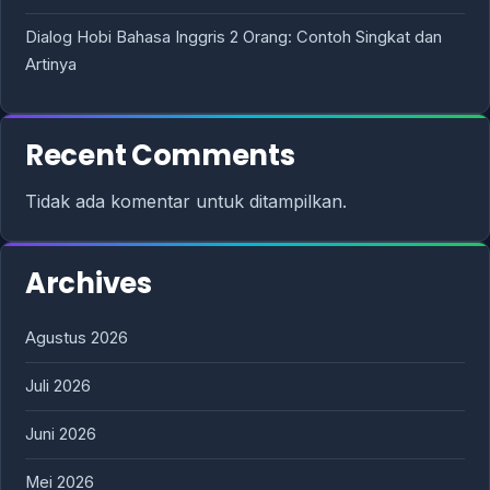
Dialog Hobi Bahasa Inggris 2 Orang: Contoh Singkat dan
Artinya
Recent Comments
Tidak ada komentar untuk ditampilkan.
Archives
Agustus 2026
Juli 2026
Juni 2026
Mei 2026