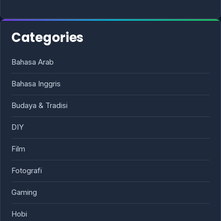
Categories
Bahasa Arab
Bahasa Inggris
Budaya & Tradisi
DIY
Film
Fotografi
Gaming
Hobi