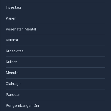
Investasi
Karier
Kesehatan Mental
Koleksi
Kreativitas
Kuliner
Menulis
Olahraga
Panduan
Pengembangan Diri