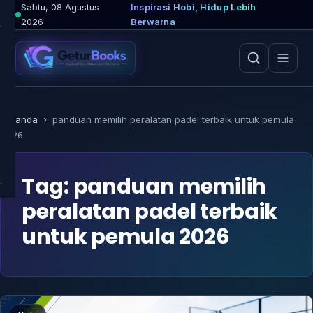
Lewati
Sabtu, 08 Agustus
Inspirasi Hobi, Hidup Lebih
2026
Berwarna
ke
konten
Beranda
›
panduan memilih peralatan padel terbaik untuk pemula
2026
Tag:
panduan memilih
peralatan padel terbaik
untuk pemula 2026