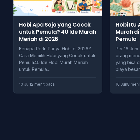
Hobi Apa Saja yang Cocok
Hobi Itu 
untuk Pemula? 40 Ide Murah
Murah di
Meriah di 2026
Pemula
Kenapa Perlu Punya Hobi di 2026?
Per 16 Juni
Cara Memilih Hobi yang Cocok untuk
orang menca
Pemula40 Ide Hobi Murah Meriah
yang bisa d
untuk Pemula…
biaya besar
10 Jul
12 menit baca
16 Jun
8 meni