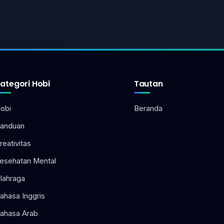
ategori Hobi
Tautan
obi
Beranda
anduan
reativitas
esehatan Mental
lahraga
ahasa Inggris
ahasa Arab