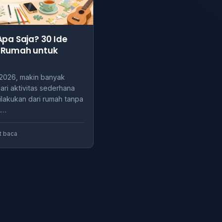
Apa Saja? 30 Ide
 Rumah untuk
 2026, makin banyak
ri aktivitas sederhana
ilakukan dari rumah tanpa
.…
t baca