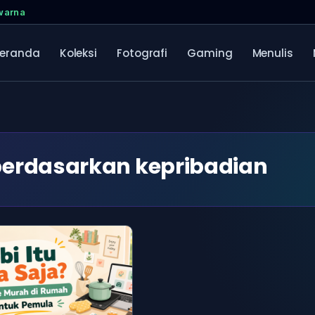
rwarna
eranda
Koleksi
Fotografi
Gaming
Menulis
berdasarkan kepribadian