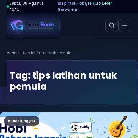
Lewati
Sabtu, 08 Agustus
Inspirasi Hobi, Hidup Lebih
2026
Berwarna
ke
konten
Beranda
›
tips latihan untuk pemula
Tag:
tips latihan untuk
pemula
Bahasa Inggris