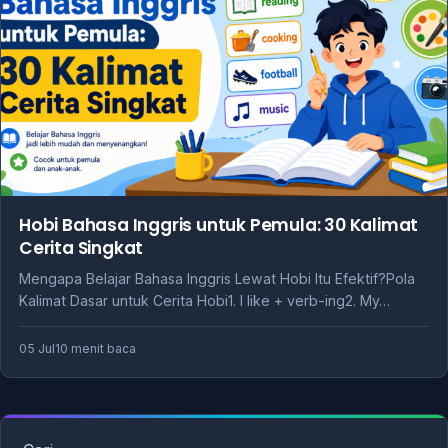
Hobi Bahasa Inggris untuk Pemula: 30 Kalimat
Cerita Singkat
Mengapa Belajar Bahasa Inggris Lewat Hobi Itu Efektif?Pola
Kalimat Dasar untuk Cerita Hobi1. I like + verb-ing2. My…
05 Jul
10 menit baca