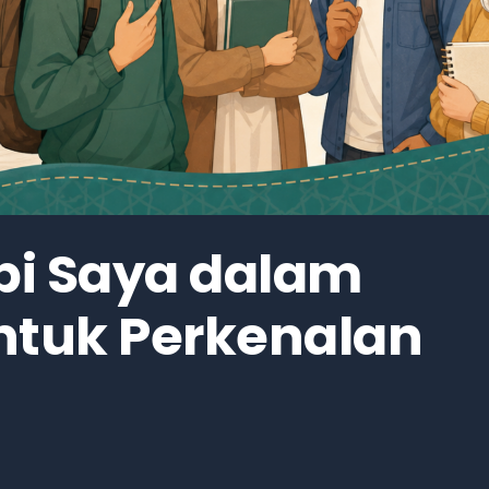
bi Saya dalam
ntuk Perkenalan