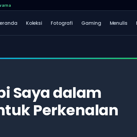
rwarna
eranda
Koleksi
Fotografi
Gaming
Menulis
bi Saya dalam
ntuk Perkenalan