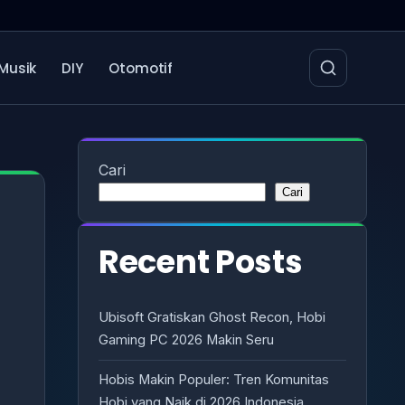
Musik
DIY
Otomotif
Cari
Cari
Recent Posts
Ubisoft Gratiskan Ghost Recon, Hobi
Gaming PC 2026 Makin Seru
Hobis Makin Populer: Tren Komunitas
Hobi yang Naik di 2026 Indonesia