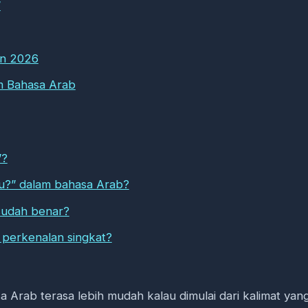
”
rn 2026
m Bahasa Arab
”?
mu?” dalam bahasa Arab?
 sudah benar?
 perkenalan singkat?
 Arab terasa lebih mudah kalau dimulai dari kalimat yan