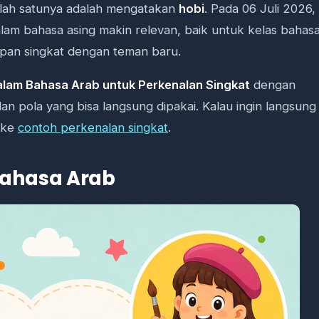
alah satunya adalah mengatakan
hobi
. Pada 06 Juli 2026,
m bahasa asing makin relevan, baik untuk kelas bahasa
apan singkat dengan teman baru.
alam Bahasa Arab untuk Perkenalan Singkat
dengan
an pola yang bisa langsung dipakai. Kalau ingin langsung
 ke
contoh perkenalan singkat
.
Bahasa Arab