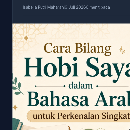
Isabella Putri Maharani
6 Juli 2026
6 menit baca