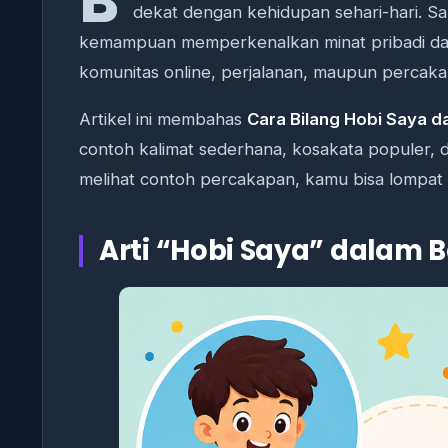
B
dekat dengan kehidupan sehari-hari. S
kemampuan memperkenalkan minat pribadi dala
komunitas online, perjalanan, maupun percak
Artikel ini membahas
Cara Bilang Hobi Saya d
contoh kalimat sederhana, kosakata populer, d
melihat contoh percakapan, kamu bisa lompat
Arti “Hobi Saya” dalam 