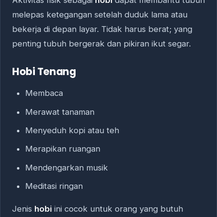
Aktivitas fisik sebagai
hobi
dapat membantu tubuh
melepas ketegangan setelah duduk lama atau
bekerja di depan layar. Tidak harus berat; yang
penting tubuh bergerak dan pikiran ikut segar.
Hobi Tenang
Membaca
Merawat tanaman
Menyeduh kopi atau teh
Merapikan ruangan
Mendengarkan musik
Meditasi ringan
Jenis
hobi
ini cocok untuk orang yang butuh