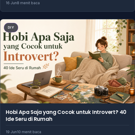
16 Jun
8 menit baca
DIY
Hobi Apa Saja yang Cocok untuk Introvert? 40
Ide Seru di Rumah
19 Jun
10 menit baca