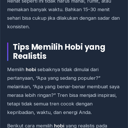
Rehat seperti ini tidak harus mahal, rumit, atau
memakan banyak waktu. Bahkan 15–30 menit
sehari bisa cukup jika dilakukan dengan sadar dan
konsisten.
Tips Memilih Hobi yang
Realistis
Memilih
hobi
sebaiknya tidak dimulai dari
pertanyaan, “Apa yang sedang populer?”
melainkan, “Apa yang benar-benar membuat saya
merasa lebih ringan?” Tren bisa menjadi inspirasi,
tetapi tidak semua tren cocok dengan
kepribadian, waktu, dan energi Anda.
Berikut cara memilih
hobi
yang realistis pada