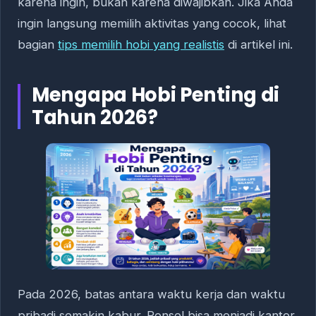
karena ingin, bukan karena diwajibkan. Jika Anda
ingin langsung memilih aktivitas yang cocok, lihat
bagian
tips memilih hobi yang realistis
di artikel ini.
Mengapa Hobi Penting di
Tahun 2026?
Pada 2026, batas antara waktu kerja dan waktu
pribadi semakin kabur. Ponsel bisa menjadi kantor,