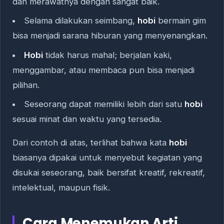
dan merawatnya dengan sangat baik.
Selama dilakukan seimbang,
hobi
bermain gim
bisa menjadi sarana hiburan yang menyenangkan.
Hobi
tidak harus mahal; berjalan kaki,
menggambar, atau membaca pun bisa menjadi
pilihan.
Seseorang dapat memiliki lebih dari satu
hobi
sesuai minat dan waktu yang tersedia.
Dari contoh di atas, terlihat bahwa kata
hobi
biasanya dipakai untuk menyebut kegiatan yang
disukai seseorang, baik bersifat kreatif, rekreatif,
intelektual, maupun fisik.
Cara Menemukan Arti