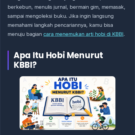
berkebun, menulis jurnal, bermain gim, memasak,
sampai mengoleksi buku. Jika ingin langsung
memahami langkah pencariannya, kamu bisa
menuju bagian
cara menemukan arti hobi di KBBI
.
Apa Itu Hobi Menurut
KBBI?