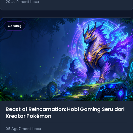
20 Jul
9 menit baca
Gaming
Beast of Reincarnation: Hobi Gaming Seru dari
Kreator Pokémon
05 Agu
7 menit baca