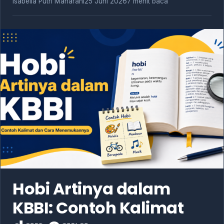
Isabella Putri Maharani
25 Juni 2026
7 menit baca
Hobi Artinya dalam
KBBI: Contoh Kalimat