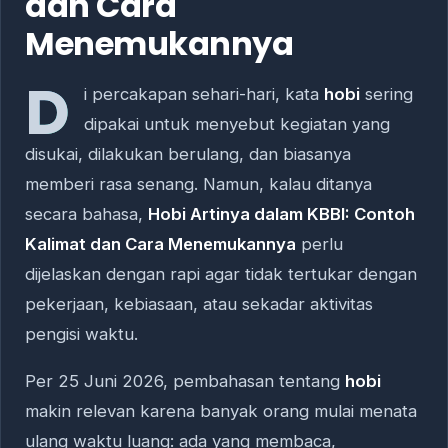
dan Cara
Menemukannya
D
i percakapan sehari-hari, kata
hobi
sering
dipakai untuk menyebut kegiatan yang
disukai, dilakukan berulang, dan biasanya
memberi rasa senang. Namun, kalau ditanya
secara bahasa,
Hobi Artinya dalam KBBI: Contoh
Kalimat dan Cara Menemukannya
perlu
dijelaskan dengan rapi agar tidak tertukar dengan
pekerjaan, kebiasaan, atau sekadar aktivitas
pengisi waktu.
Per 25 Juni 2026, pembahasan tentang
hobi
makin relevan karena banyak orang mulai menata
ulang waktu luang: ada yang membaca,