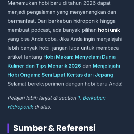
Menemukan hobi baru di tahun 2026 dapat
menjadi pengalaman yang menyenangkan dan
bermanfaat. Dari berkebun hidroponik hingga
membuat podcast, ada banyak pilihan
hobi unik
yang bisa Anda coba. Jika Anda ingin menjelajahi
lebih banyak hobi, jangan lupa untuk membaca
artikel tentang
Hobi Makan: Menyelami Dunia
Kuliner dan Tips Menarik 2026
dan
Menjelajahi
Hobi Origami: Seni Lipat Kertas dari Jepang
.
Selamat bereksperimen dengan hobi baru Anda!
Pelajari lebih lanjut di section
1. Berkebun
Hidroponik
di atas.
Sumber & Referensi