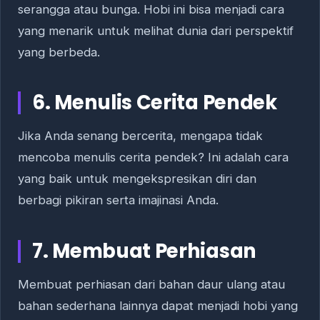
serangga atau bunga. Hobi ini bisa menjadi cara
yang menarik untuk melihat dunia dari perspektif
yang berbeda.
6. Menulis Cerita Pendek
Jika Anda senang bercerita, mengapa tidak
mencoba menulis cerita pendek? Ini adalah cara
yang baik untuk mengekspresikan diri dan
berbagi pikiran serta imajinasi Anda.
7. Membuat Perhiasan
Membuat perhiasan dari bahan daur ulang atau
bahan sederhana lainnya dapat menjadi hobi yang