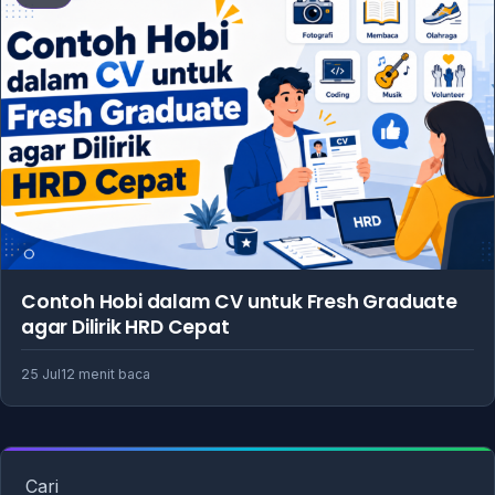
Contoh Hobi dalam CV untuk Fresh Graduate
agar Dilirik HRD Cepat
25 Jul
12 menit baca
Cari