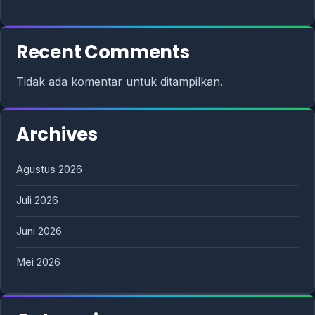
Recent Comments
Tidak ada komentar untuk ditampilkan.
Archives
Agustus 2026
Juli 2026
Juni 2026
Mei 2026