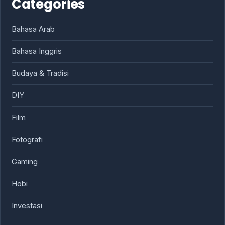
Categories
Bahasa Arab
Bahasa Inggris
Budaya & Tradisi
DIY
Film
Fotografi
Gaming
Hobi
Investasi