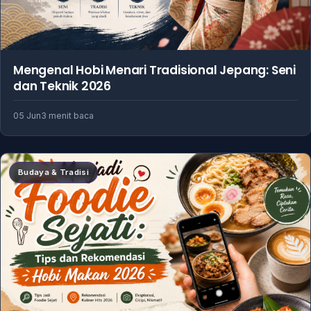
Mengenal Hobi Menari Tradisional Jepang: Seni
dan Teknik 2026
05 Jun
3 menit baca
Budaya & Tradisi