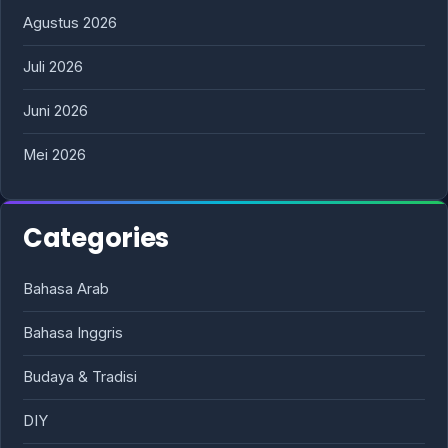
Agustus 2026
Juli 2026
Juni 2026
Mei 2026
Categories
Bahasa Arab
Bahasa Inggris
Budaya & Tradisi
DIY