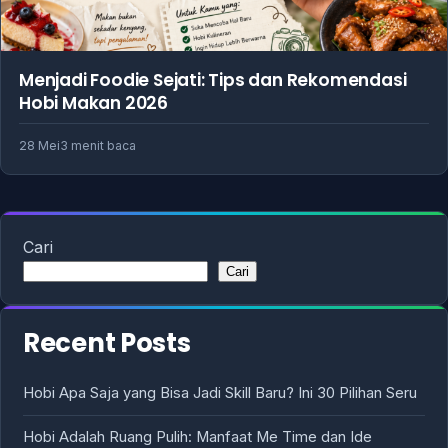
Menjadi Foodie Sejati: Tips dan Rekomendasi
Hobi Makan 2026
28 Mei
3 menit baca
Cari
Cari
Recent Posts
Hobi Apa Saja yang Bisa Jadi Skill Baru? Ini 30 Pilihan Seru
Hobi Adalah Ruang Pulih: Manfaat Me Time dan Ide