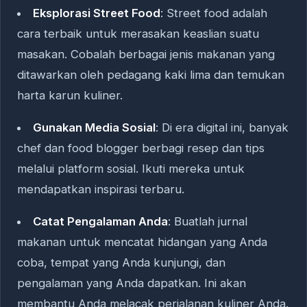
Eksplorasi Street Food
: Street food adalah
cara terbaik untuk merasakan keaslian suatu
masakan. Cobalah berbagai jenis makanan yang
ditawarkan oleh pedagang kaki lima dan temukan
harta karun kuliner.
Gunakan Media Sosial
: Di era digital ini, banyak
chef dan food blogger berbagi resep dan tips
melalui platform sosial. Ikuti mereka untuk
mendapatkan inspirasi terbaru.
Catat Pengalaman Anda
: Buatlah jurnal
makanan untuk mencatat hidangan yang Anda
coba, tempat yang Anda kunjungi, dan
pengalaman yang Anda dapatkan. Ini akan
membantu Anda melacak perjalanan kuliner Anda.