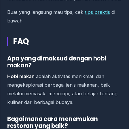
Buat yang langsung mau tips, cek
tips praktis
di
bawah.
FAQ
Apa yang dimaksud dengan
hobi
makan
?
Hobi makan
adalah aktivitas menikmati dan
mengeksplorasi berbagai jenis makanan, baik
melalui memasak, mencicipi, atau belajar tentang
kuliner dari berbagai budaya.
Bagaimana cara menemukan
restoran yang baik?