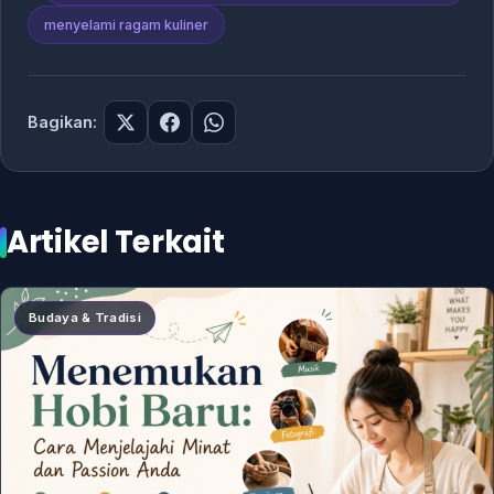
menyelami ragam kuliner
Bagikan:
Artikel Terkait
Budaya & Tradisi