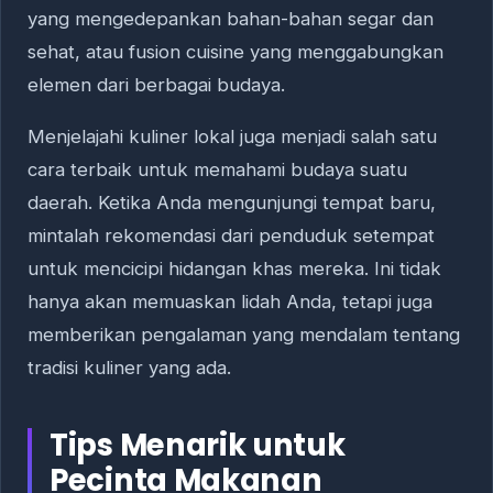
yang mengedepankan bahan-bahan segar dan
sehat, atau fusion cuisine yang menggabungkan
elemen dari berbagai budaya.
Menjelajahi kuliner lokal juga menjadi salah satu
cara terbaik untuk memahami budaya suatu
daerah. Ketika Anda mengunjungi tempat baru,
mintalah rekomendasi dari penduduk setempat
untuk mencicipi hidangan khas mereka. Ini tidak
hanya akan memuaskan lidah Anda, tetapi juga
memberikan pengalaman yang mendalam tentang
tradisi kuliner yang ada.
Tips Menarik untuk
Pecinta Makanan