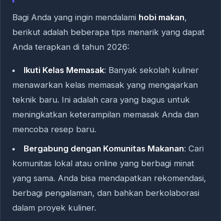
Bagi Anda yang ingin mendalami
hobi makan
,
berikut adalah beberapa tips menarik yang dapat
Anda terapkan di tahun 2026:
Ikuti Kelas Memasak
: Banyak sekolah kuliner
menawarkan kelas memasak yang mengajarkan
teknik baru. Ini adalah cara yang bagus untuk
meningkatkan keterampilan memasak Anda dan
mencoba resep baru.
Bergabung dengan Komunitas Makanan
: Cari
komunitas lokal atau online yang berbagi minat
yang sama. Anda bisa mendapatkan rekomendasi,
berbagi pengalaman, dan bahkan berkolaborasi
dalam proyek kuliner.