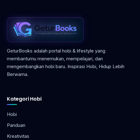
GeturBooks adalah portal hobi & lifestyle yang
membantumu menemukan, mempelajari, dan
mengembangkan hobi baru. Inspirasi Hobi, Hidup Lebih
Berwarna.
Kategori Hobi
Hobi
Panduan
Kreativitas