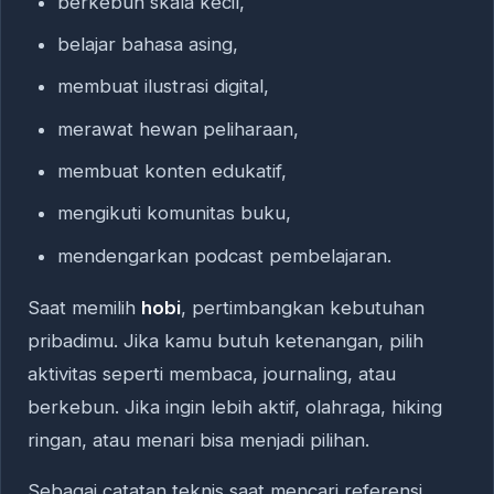
berkebun skala kecil,
belajar bahasa asing,
membuat ilustrasi digital,
merawat hewan peliharaan,
membuat konten edukatif,
mengikuti komunitas buku,
mendengarkan podcast pembelajaran.
Saat memilih
hobi
, pertimbangkan kebutuhan
pribadimu. Jika kamu butuh ketenangan, pilih
aktivitas seperti membaca, journaling, atau
berkebun. Jika ingin lebih aktif, olahraga, hiking
ringan, atau menari bisa menjadi pilihan.
Sebagai catatan teknis saat mencari referensi