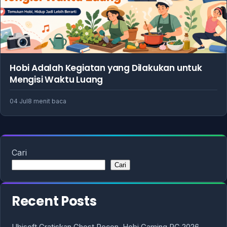
Hobi Adalah Kegiatan yang Dilakukan untuk
Mengisi Waktu Luang
04 Jul
8 menit baca
Cari
Cari
Recent Posts
Ubisoft Gratiskan Ghost Recon, Hobi Gaming PC 2026