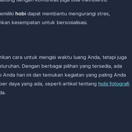
emiliki
hobi
dapat membantu mengurangi stres,
kan kesempatan untuk bersosialisasi.
kan cara untuk mengisi waktu luang Anda, tetapi juga
luruhan. Dengan berbagai pilihan yang tersedia, ada
si Anda hari ini dan temukan kegiatan yang paling Anda
r daya yang ada, seperti artikel tentang
hobi fotografi
a.