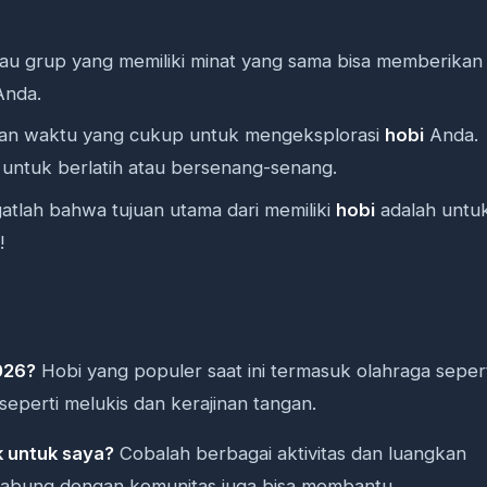
au grup yang memiliki minat yang sama bisa memberikan
Anda.
kan waktu yang cukup untuk mengeksplorasi
hobi
Anda.
untuk berlatih atau bersenang-senang.
gatlah bahwa tujuan utama dari memiliki
hobi
adalah untu
!
026?
Hobi yang populer saat ini termasuk olahraga sepert
 seperti melukis dan kerajinan tangan.
 untuk saya?
Cobalah berbagai aktivitas dan luangkan
gabung dengan komunitas juga bisa membantu.