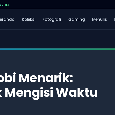
rwarna
eranda
Koleksi
Fotografi
Gaming
Menulis
bi Menarik:
 Mengisi Waktu