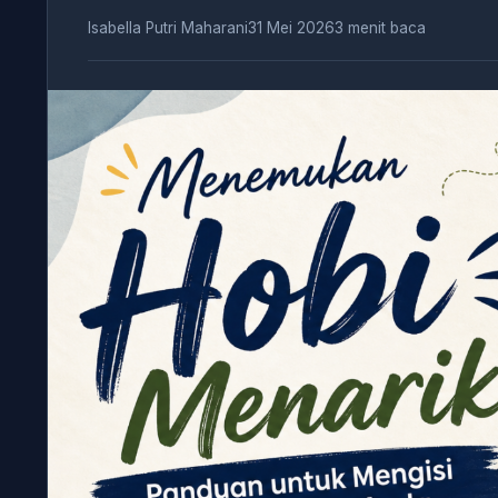
Isabella Putri Maharani
31 Mei 2026
3 menit baca