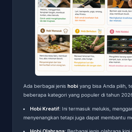
Ada berbagai jenis
hobi
yang bisa Anda pilih, 
beberapa kategori yang populer di tahun 202
Hobi Kreatif
: Ini termasuk melukis, menggam
menyenangkan tetapi juga dapat membantu me
Hobi Olahraga
: Berbagai jenis olahraga kin