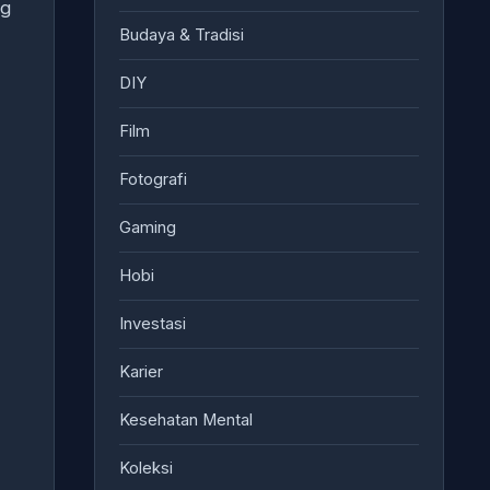
ng
Budaya & Tradisi
DIY
Film
Fotografi
Gaming
Hobi
Investasi
Karier
Kesehatan Mental
Koleksi