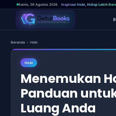
Lewati
Kamis, 06 Agustus 2026
Inspirasi Hobi, Hidup Lebih Be
ke
konten
B
Beranda
›
Hobi
Hobi
Menemukan Ho
Panduan untuk
Luang Anda