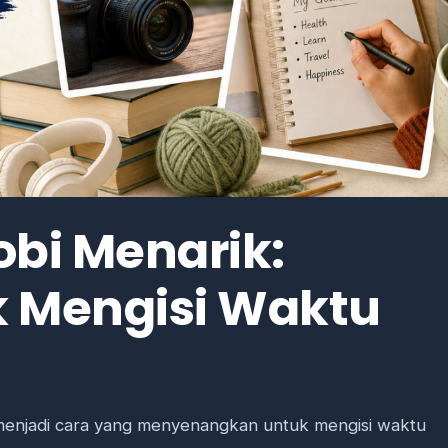
bi Menarik:
 Mengisi Waktu
enjadi cara yang menyenangkan untuk mengisi waktu