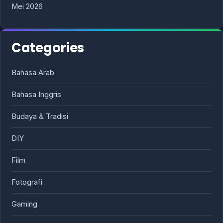
Mei 2026
Categories
Bahasa Arab
Bahasa Inggris
Budaya & Tradisi
DIY
Film
Fotografi
Gaming