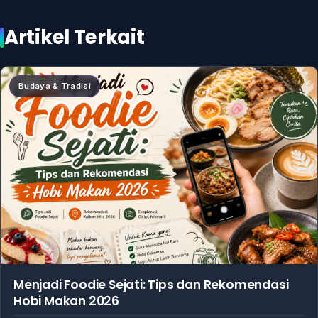
Artikel Terkait
Budaya & Tradisi
Menjadi Foodie Sejati: Tips dan Rekomendasi
Hobi Makan 2026