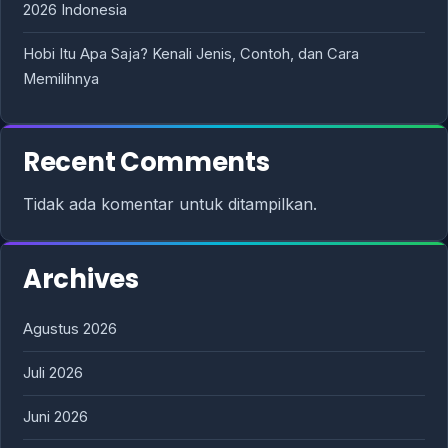
2026 Indonesia
Hobi Itu Apa Saja? Kenali Jenis, Contoh, dan Cara
Memilihnya
Recent Comments
Tidak ada komentar untuk ditampilkan.
Archives
Agustus 2026
Juli 2026
Juni 2026