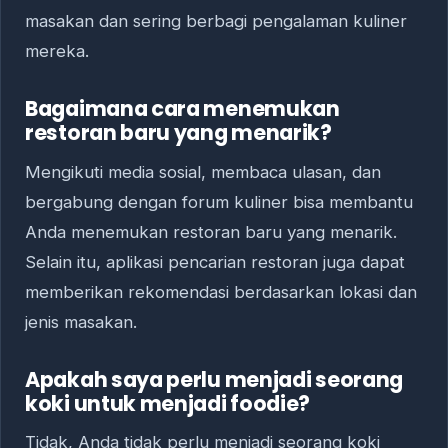
masakan dan sering berbagi pengalaman kuliner
mereka.
Bagaimana cara menemukan
restoran baru yang menarik?
Mengikuti media sosial, membaca ulasan, dan
bergabung dengan forum kuliner bisa membantu
Anda menemukan restoran baru yang menarik.
Selain itu, aplikasi pencarian restoran juga dapat
memberikan rekomendasi berdasarkan lokasi dan
jenis masakan.
Apakah saya perlu menjadi seorang
koki untuk menjadi foodie?
Tidak, Anda tidak perlu menjadi seorang koki