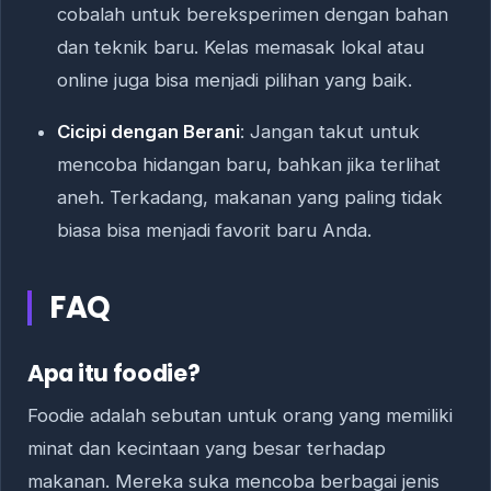
cobalah untuk bereksperimen dengan bahan
dan teknik baru. Kelas memasak lokal atau
online juga bisa menjadi pilihan yang baik.
Cicipi dengan Berani
: Jangan takut untuk
mencoba hidangan baru, bahkan jika terlihat
aneh. Terkadang, makanan yang paling tidak
biasa bisa menjadi favorit baru Anda.
FAQ
Apa itu foodie?
Foodie adalah sebutan untuk orang yang memiliki
minat dan kecintaan yang besar terhadap
makanan. Mereka suka mencoba berbagai jenis